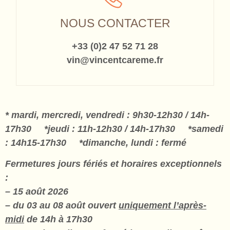
NOUS CONTACTER
+33 (0)2 47 52 71 28
vin@vincentcareme.fr
* mardi, mercredi, vendredi : 9h30-12h30 / 14h-
17h30 *jeudi : 11h-12h30 / 14h-17h30 *samedi
: 14h15-17h30 *dimanche, lundi : fermé
Fermetures jours fériés et horaires exceptionnels
:
– 15 août 2026
– du 03 au 08 août ouvert
uniquement l’après-
midi
de 14h à 17h30