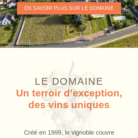
EN SAVOIR PLUS SUR LE DOMAINE
LE DOMAINE
Un terroir d’exception,
des vins uniques
Créé en 1999, le vignoble couvre