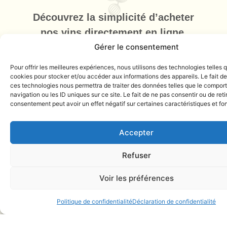
Découvrez la simplicité d’acheter
nos vins directement en ligne.
Gérer le consentement
Vous pourrez retrouver vos cuvées
Pour offrir les meilleures expériences, nous utilisons des technologies telles 
préférées livrées chez vous en
cookies pour stocker et/ou accéder aux informations des appareils. Le fait de
quelques clics.
ces technologies nous permettra de traiter des données telles que le compo
navigation ou les ID uniques sur ce site. Le fait de ne pas consentir ou de reti
consentement peut avoir un effet négatif sur certaines caractéristiques et fo
Accepter
Refuser
Voir les préférences
Politique de confidentialité
Déclaration de confidentialité