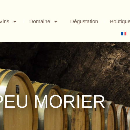
Vins
Domaine
Dégustation
Boutiqu
PEU MORIER